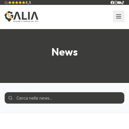
4,5
News