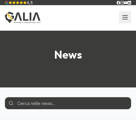
4,5
News