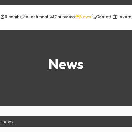
Ricambi
Allestimenti
Chi siamo
News
Contatti
Lavora
News