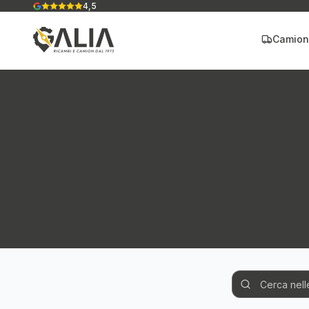
4,5
Camion