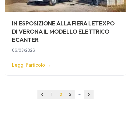
IN ESPOSIZIONE ALLA FIERA LETEXPO
DI VERONA IL MODELLO ELETTRICO
ECANTER
06/03/2026
Leggi l'articolo
→
1
2
3
More pages