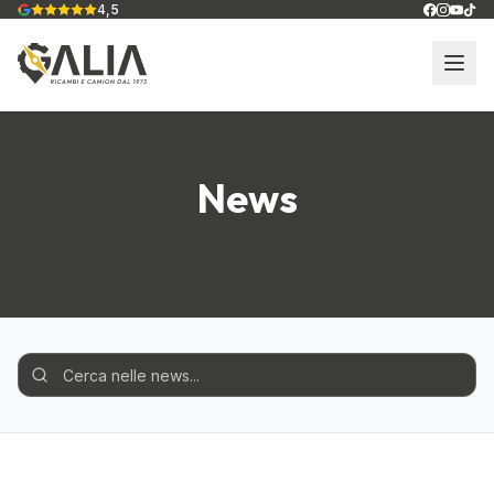
4,5
News