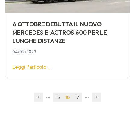
A OTTOBRE DEBUTTA IL NUOVO
MERCEDES E-ACTROS 600 PER LE
LUNGHE DISTANZE
04/07/2023
Leggi l'articolo
→
15
16
17
More pages
More pages