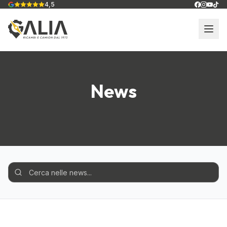
4,5
News