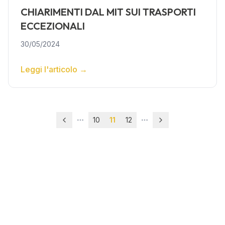
CHIARIMENTI DAL MIT SUI TRASPORTI
ECCEZIONALI
30/05/2024
Leggi l'articolo
→
10
11
12
More pages
More pages