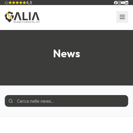
4,5
News