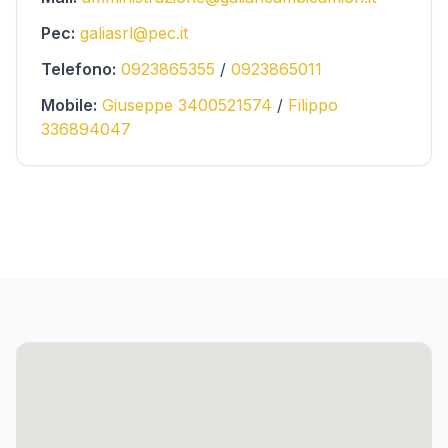
Pec:
galiasrl@pec.it
Telefono:
0923865355
/
0923865011
Mobile:
Giuseppe 3400521574
/
Filippo
336894047