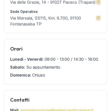
Via delle Grazie, 14 - 91027 Paceco (Trapani)
Sede Operativa
Via Marsala, SS115, Km. 9.700, 91100
Fontanasalsa TP
Orari
Lunedì - Venerdì:
08:00 - 13:00 / 14:30 - 18:00
Sabato:
Su appuntamento
Domenica:
Chiuso
Contatti
Mail:
amministrazione@galiaricambicamion.it