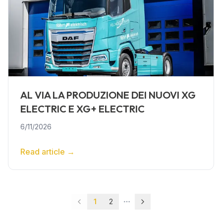
AL VIA LA PRODUZIONE DEI NUOVI XG
ELECTRIC E XG+ ELECTRIC
6/11/2026
Read article
→
1
2
More pages