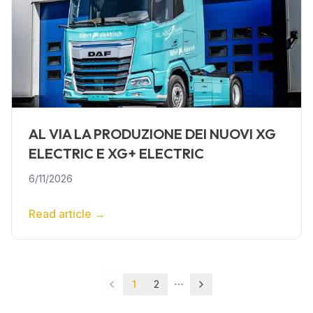
AL VIA LA PRODUZIONE DEI NUOVI XG
ELECTRIC E XG+ ELECTRIC
6/11/2026
Read article
→
1
2
More pages