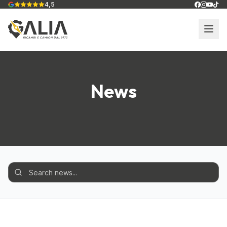
4,5
News