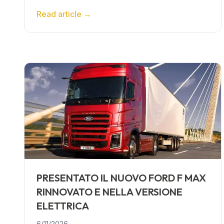
Read article
→
PRESENTATO IL NUOVO FORD F MAX
RINNOVATO E NELLA VERSIONE
ELETTRICA
6/11/2026